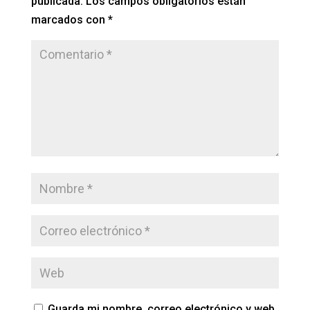
publicada.
Los campos obligatorios están
marcados con
*
Guarda mi nombre, correo electrónico y web