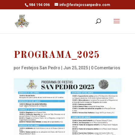
984 194 096
info@festejossanpedro.com
PROGRAMA_2025
por
Festejos San Pedro
|
Jun 25, 2025
|
0 Comentarios