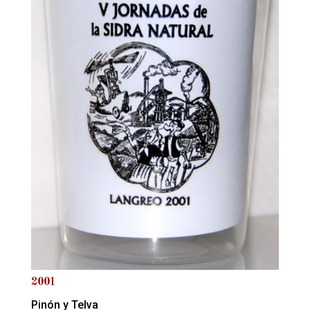
2001
Pinón y Telva