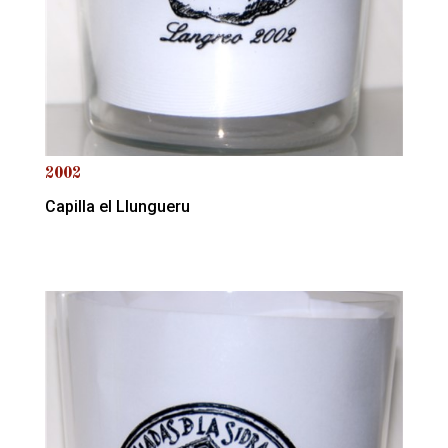
2002
Capilla el Llungueru