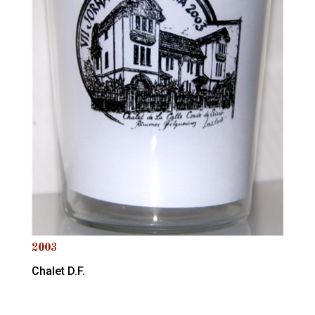
2003
Chalet D.F.