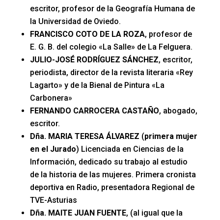
escritor, profesor de la Geografía Humana de
la Universidad de Oviedo.
FRANCISCO COTO DE LA ROZA
, profesor de
E. G. B. del colegio «La Salle» de La Felguera.
JULIO-JOSÉ RODRÍGUEZ SÁNCHEZ
, escritor,
periodista, director de la revista literaria «Rey
Lagarto» y de la Bienal de Pintura «La
Carbonera»
FERNANDO CARROCERA CASTAÑO
, abogado,
escritor.
Dña. MARIA TERESA ÁLVAREZ
(
primera mujer
en el Jurado
) Licenciada en Ciencias de la
Información, dedicado su trabajo al estudio
de la historia de las mujeres. Primera cronista
deportiva en Radio, presentadora Regional de
TVE-Asturias
Dña. MAITE JUAN FUENTE
, (al igual que la