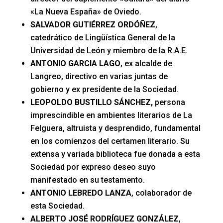
«La Nueva España» de Oviedo.
SALVADOR GUTIÉRREZ ORDÓÑEZ
,
catedrático de Lingüística General de la
Universidad de León y miembro de la R.A.E.
ANTONIO GARCIA LAGO
, ex alcalde de
Langreo, directivo en varias juntas de
gobierno y ex presidente de la Sociedad.
LEOPOLDO BUSTILLO SÁNCHEZ,
persona
imprescindible en ambientes literarios de La
Felguera, altruista y desprendido, fundamental
en los comienzos del certamen literario. Su
extensa y variada biblioteca fue donada a esta
Sociedad por expreso deseo suyo
manifestado en su testamento.
ANTONIO LEBREDO LANZA
, colaborador de
esta Sociedad.
ALBERTO JOSÉ RODRÍGUEZ GONZÁLEZ
,