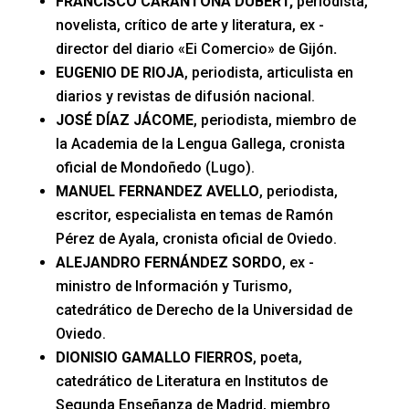
FRANCISCO CARANTOÑA DUBERT,
periodista,
novelista, crítico de arte y literatura, ex -
director del diario «Ei Comercio» de Gijón
.
EUGENIO DE RIOJA
, periodista, articulista en
diarios y revistas de difusión nacional.
JOSÉ DÍAZ JÁCOME
, periodista, miembro de
la Academia de la Lengua Gallega, cronista
oficial de Mondoñedo (Lugo).
MANUEL FERNANDEZ AVELLO
, periodista,
escritor, especialista en temas de Ramón
Pérez de Ayala, cronista oficial de Oviedo.
ALEJANDRO FERNÁNDEZ SORDO
, ex -
ministro de Información y Turismo,
catedrático de Derecho de la Universidad de
Oviedo.
DIONISIO GAMALLO FIERROS
, poeta,
catedrático de Literatura en Institutos de
Segunda Enseñanza de Madrid, miembro