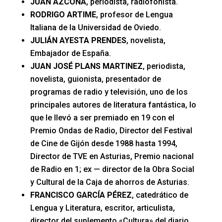
JUAN AZCONA
, periodista, radiofonista.
RODRIGO ARTIME
, profesor de Lengua
Italiana de la Universidad de Oviedo.
JULIÁN AYESTA PRENDES
, novelista,
Embajador de España.
JUAN JOSÉ PLANS MARTINEZ
, periodista,
novelista, guionista, presentador de
programas de radio y televisión, uno de los
principales autores de literatura fantástica, lo
que le llevó a ser premiado en 19 con el
Premio Ondas de Radio, Director del Festival
de Cine de Gijón desde 1988 hasta 1994,
Director de TVE en Asturias, Premio nacional
de Radio en 1; ex — director de la Obra Social
y Cultural de la Caja de ahorros de Asturias.
FRANCISCO GARCÍA PÉREZ
, catedrático de
Lengua y Literatura, escritor, articulista,
director del suplemento «Cultura» del diario